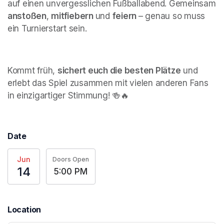
auf einen unvergesslichen Fußballabend. Gemeinsam 
anstoßen
, 
mitfiebern 
und 
feiern 
– genau so muss 
ein Turnierstart sein.
Kommt früh, 
sichert euch die besten Plätze
 und 
erlebt das Spiel zusammen mit vielen anderen Fans 
in einzigartiger Stimmung! 🍻🔥
Date
Jun
Doors Open
14
5:00 PM
Location