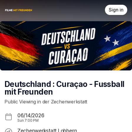
Skip header
Sign in
Deutschland : Curaçao - Fussball
mit Freunden
Public Viewing in der Zechenwerkstatt
06/14/2026
Sun
7:00 PM
Zechenwerkstatt Lohberg