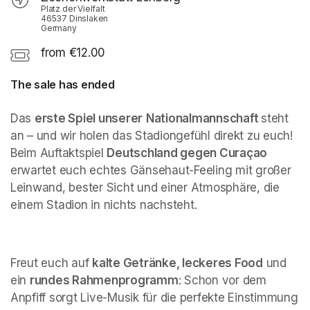
Platz der Vielfalt
46537 Dinslaken
Germany
from €12.00
The sale has ended
Das 
erste Spiel unserer
Nationalmannschaft 
steht 
an – und wir holen das Stadiongefühl direkt zu euch! 
Beim Auftaktspiel 
Deutschland gegen Curaçao
erwartet euch echtes Gänsehaut-Feeling mit großer 
Leinwand, bester Sicht und einer Atmosphäre, die 
einem Stadion in nichts nachsteht.
Freut euch auf 
kalte Getränke, leckeres Food
 und 
ein 
rundes Rahmenprogramm
: Schon vor dem 
Anpfiff sorgt Live-Musik für die perfekte Einstimmung 