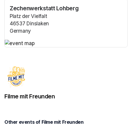
Zechenwerkstatt Lohberg
Platz der Vielfalt
46537 Dinslaken
Germany
(opens in a new tab)
(opens in a new tab)
Filme mit Freunden
Other events of Filme mit Freunden