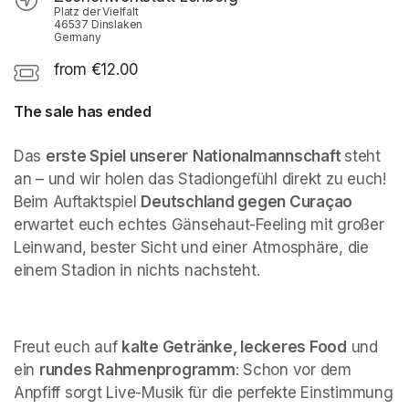
Platz der Vielfalt
46537 Dinslaken
Germany
from €12.00
The sale has ended
Das 
erste Spiel unserer
Nationalmannschaft 
steht 
an – und wir holen das Stadiongefühl direkt zu euch! 
Beim Auftaktspiel 
Deutschland gegen Curaçao
erwartet euch echtes Gänsehaut-Feeling mit großer 
Leinwand, bester Sicht und einer Atmosphäre, die 
einem Stadion in nichts nachsteht.
Freut euch auf 
kalte Getränke, leckeres Food
 und 
ein 
rundes Rahmenprogramm
: Schon vor dem 
Anpfiff sorgt Live-Musik für die perfekte Einstimmung 