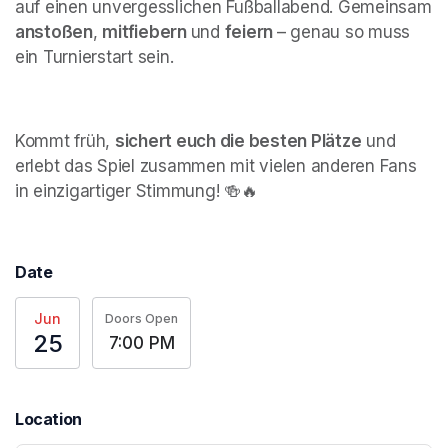
auf einen unvergesslichen Fußballabend. Gemeinsam 
anstoßen
, 
mitfiebern 
und 
feiern 
– genau so muss 
ein Turnierstart sein.
Kommt früh, 
sichert euch die besten Plätze
 und 
erlebt das Spiel zusammen mit vielen anderen Fans 
in einzigartiger Stimmung! 🍻🔥
Date
Jun
Doors Open
25
7:00 PM
Location