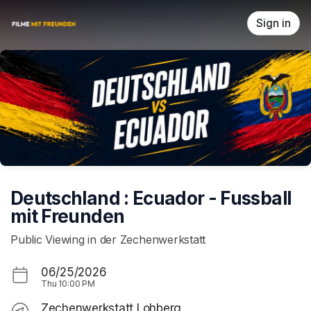
Skip header
Sign in
Deutschland : Ecuador - Fussball
mit Freunden
Public Viewing in der Zechenwerkstatt
06/25/2026
Thu
10:00 PM
Zechenwerkstatt Lohberg