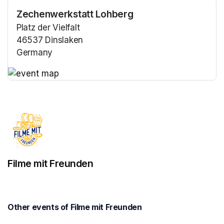
Zechenwerkstatt Lohberg
Platz der Vielfalt
46537 Dinslaken
Germany
(opens in a new tab)
(opens in a new tab)
Filme mit Freunden
Other events of Filme mit Freunden